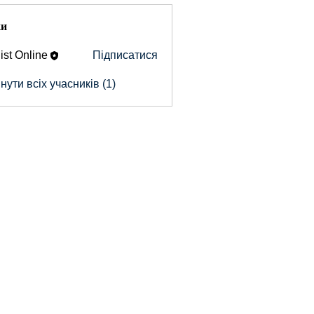
ки
ist Online
Підписатися
ути всіх учасників (1)