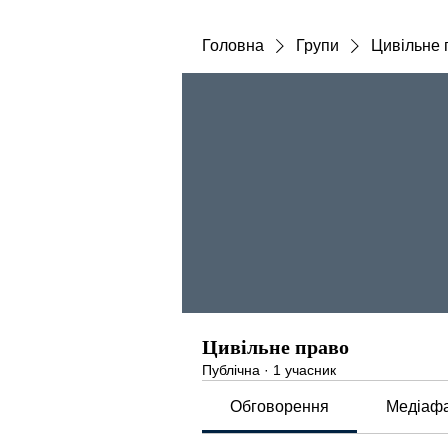
Головна
Групи
Цивільне 
Цивільне право
Публічна
·
1 учасник
Обговорення
Медіаф