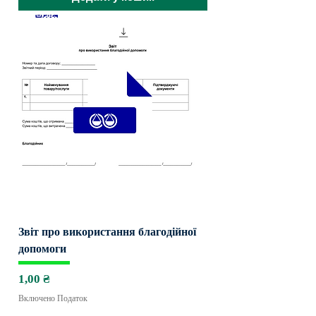
Звіт про використання благодійної
допомоги
Ціна
1,00 ₴
Включено Податок