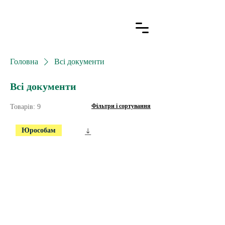
Головна
Всі документи
Всі документи
Фільтри і сортування
Товарів: 9
Юрособам