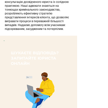
консультацію досвідченого юриста із солідною
практикою. Наші адвокати знаються на
тонкощах кримінального законодавства,
розробляють ефективну стратегію
представлення інтересів клієнта, що дозволяє
вигравати процеси в переважній більшості
випадків. Надаємо допомогу всім учасникам:
підозрюваним, засудженим та потерпілим.
ШУКАЄТЕ ВІДПОВІДЬ?
ЗАПИТАЙТЕ ЮРИСТА
ОНЛАЙН