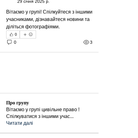
29 січня 2025 р.
Вітаємо у групі! Спілкуйтеся з іншими 
учасниками, дізнавайтеся новини та 
діліться фотографіями.
0
0
3
Про групу
Вітаємо у групі цивільне право !
Спілкуватися з іншими учас
...
Читати далі