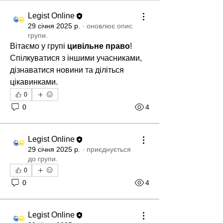
Legist Online
29 січня 2025 р.
·
оновлює опис
групи.
Вітаємо у групі 
цивільне право
! 
Спілкуватися з іншими учасниками, 
дізнаватися новини та діліться 
цікавинками.
0
0
4
Legist Online
29 січня 2025 р.
·
приєднується
до групи.
0
0
4
Legist Online