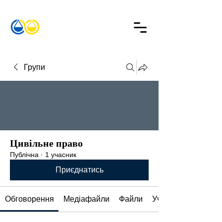
Групи
Цивільне право
Публічна
·
1 учасник
Приєднатись
Обговорення
Медіафайли
Файли
Учасники