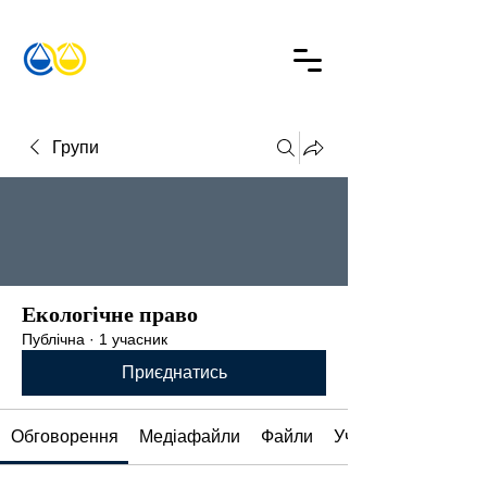
Групи
Екологічне право
Публічна
·
1 учасник
Приєднатись
Обговорення
Медіафайли
Файли
Учасники