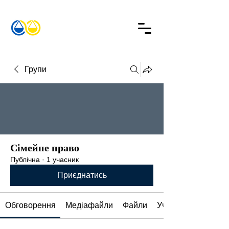
Групи
Сімейне право
Публічна
·
1 учасник
Приєднатись
Обговорення
Медіафайли
Файли
Учасники