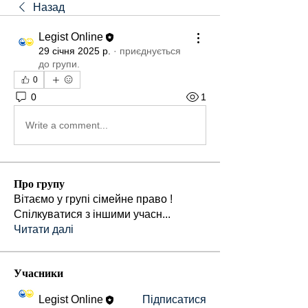
Назад
Legist Online
29 січня 2025 р.
·
приєднується
до групи.
0
0
1
Write a comment...
Про групу
Вітаємо у групі сімейне право !
Спілкуватися з іншими учасн
...
Читати далі
Учасники
Legist Online
Підписатися