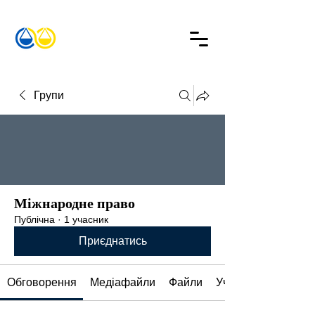
Групи
Міжнародне право
Публічна
·
1 учасник
Приєднатись
Обговорення
Медіафайли
Файли
Учасники