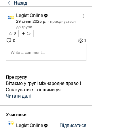
Назад
Legist Online
29 січня 2025 р.
·
приєднується
до групи.
0
0
1
Write a comment...
Про групу
Вітаємо у групі міжнародне право !
Спілкуватися з іншими уч
...
Читати далі
Учасники
Legist Online
Підписатися