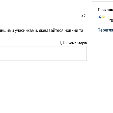
Учасни
Leg
Переглян
з іншими учасниками, дізнавайтеся новини та 
0 коментарів