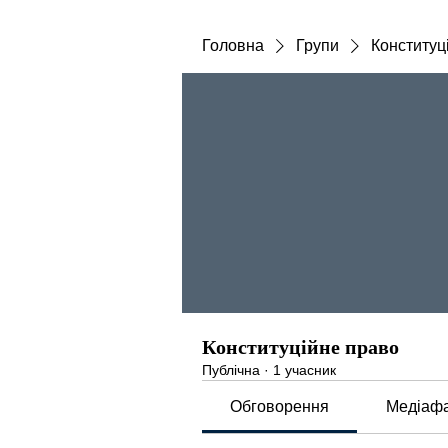
Головна
Групи
Конституц
Конституційне право
Публічна
·
1 учасник
Обговорення
Медіаф