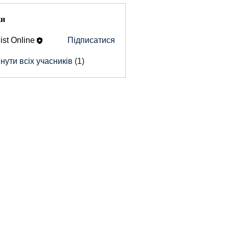
ки
ist Online
Підписатися
ути всіх учасників (1)