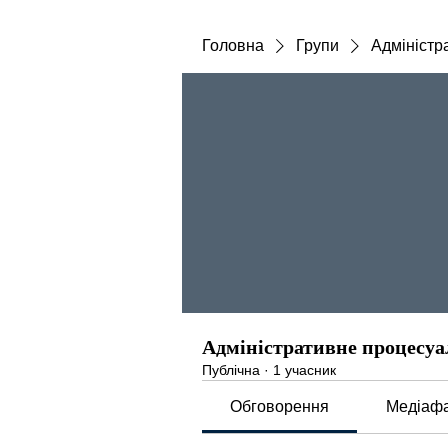
Головна
Групи
Адміністр
Адміністративне процесуа
Публічна
·
1 учасник
Обговорення
Медіаф