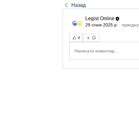
Назад
Legist Online
29 січня 2025 р.
·
приєдну
0
Написати коментар...