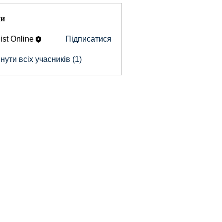
ки
ist Online
Підписатися
ути всіх учасників (1)