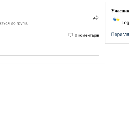
Учасни
Leg
ється до групи.
Переглян
0 коментарів