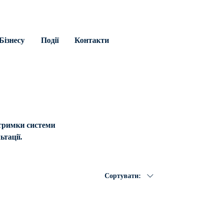
Бізнесу
Події
Контакти
дтримки системи
тації.
Сортувати: