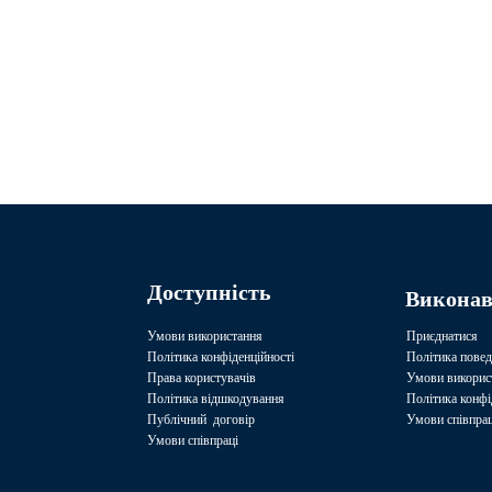
Доступність
Викона
Умови використання
Приєднатися
Політика конфіденційності
Політика повед
Права користувачів
Умови викорис
Політика відшкодування
Політика конфі
Публічний договір
Умови співпрац
Умови співпраці