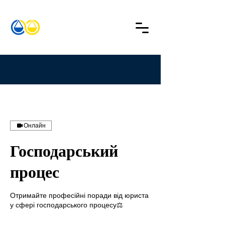
Онлайн
Господарський
процес
Отримайте професійні поради від юриста
у сфері господарського процесу⚖️