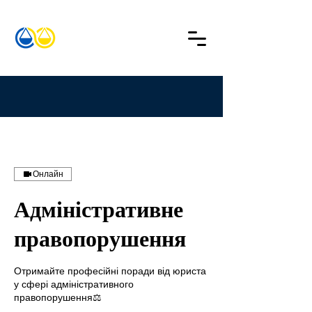
Онлайн
Адміністративне
правопорушення
Отримайте професійні поради від юриста
у сфері адміністративного
правопорушення⚖️