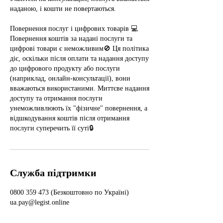
наданою, і кошти не повертаються.
Повернення послуг і цифрових товарів 💻
Повернення коштів за надані послуги та
цифрові товари є неможливим🚫 Ця політика
діє, оскільки після оплати та надання доступу
до цифрового продукту або послуги
(наприклад, онлайн-консультації), вони
вважаються використаними. Миттєве надання
доступу та отримання послуги
унеможливлюють їх "фізичне" повернення, а
відшкодування коштів після отримання
послуги суперечить її суті🔒
Служба підтримки
0800 359 473 (Безкоштовно по Україні)
ua.pay@legist.online