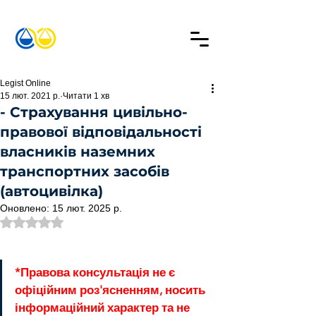
Legist Online
15 лют. 2021 р.
Читати 1 хв
- Страхування цивільно-
правової відповідальності
власників наземних
транспортних засобів
(автоцивілка)
Оновлено:
15 лют. 2025 р.
Оцінка: NaN з 5 зірок.
*Правова консультація не є 
офіційним роз'ясненням, носить 
інформаційний характер та не 