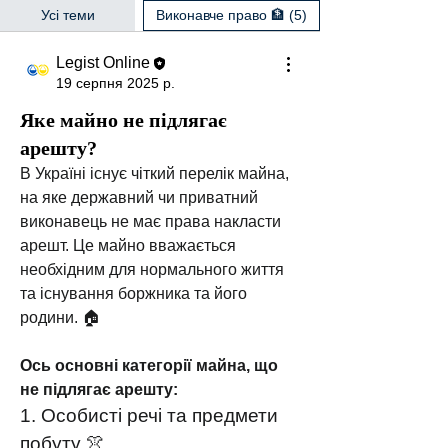
Усі теми
Виконавче право 🏦 (5)
Legist Online
19 серпня 2025 р.
Яке майно не підлягає
арешту?
В Україні існує чіткий перелік майна, 
на яке державний чи приватний 
виконавець не має права накласти 
арешт. Це майно вважається 
необхідним для нормального життя 
та існування боржника та його 
родини. 🏠
Ось основні категорії майна, що 
не підлягає арешту:
1. Особисті речі та предмети 
побуту 👚