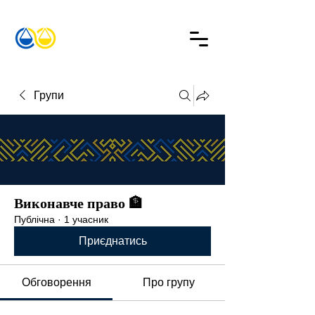
Групи
Виконавче право 🏦
Публічна
·
1 учасник
Приєднатись
Обговорення
Про групу