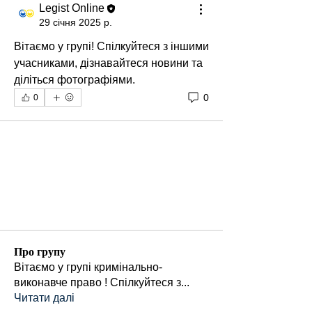
Legist Online
29 січня 2025 р.
Вітаємо у групі! Спілкуйтеся з іншими 
учасниками, дізнавайтеся новини та 
діліться фотографіями.
0
0
Про групу
Вітаємо у групі кримінально-
виконавче право ! Спілкуйтеся з
...
Читати далі