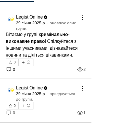
Legist Online
29 січня 2025 р.
·
оновлює опис
групи.
Вітаємо у групі 
кримінально-
виконавче право
! Спілкуйтеся з 
іншими учасниками, дізнавайтеся 
новини та діліться цікавинками.
0
0
2
Legist Online
29 січня 2025 р.
·
приєднується
до групи.
0
0
1