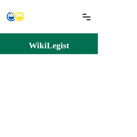
WikiLegist