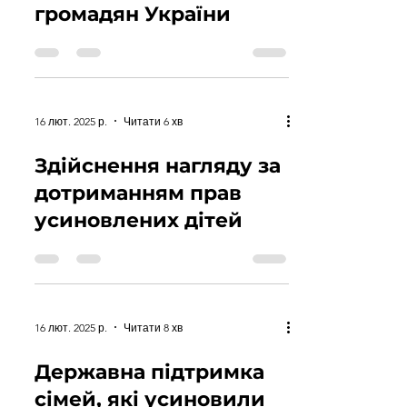
громадян України
16 лют. 2025 р.
Читати 6 хв
Здійснення нагляду за
дотриманням прав
усиновлених дітей
16 лют. 2025 р.
Читати 8 хв
Державна підтримка
сімей, які усиновили