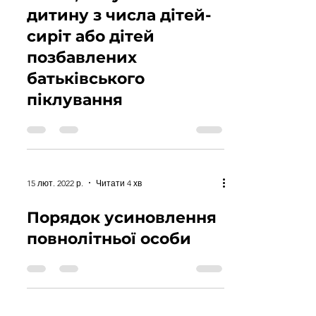
дитину з числа дітей-
сиріт або дітей
позбавлених
батьківського
піклування
15 лют. 2022 р.
Читати 4 хв
Порядок усиновлення
повнолітньої особи