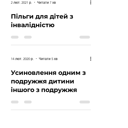
2 лют. 2021 р.
Читати 7 хв
Пільги для дітей з
інвалідністю
14 лют. 2020 р.
Читати 5 хв
Усиновлення одним з
подружжя дитини
іншого з подружжя