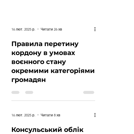
16 лют. 2025 р.
Читати 26 хв
Правила перетину
кордону в умовах
воєнного стану
окремими категоріями
громадян
16 лют. 2025 р.
Читати 8 хв
Консульський облік