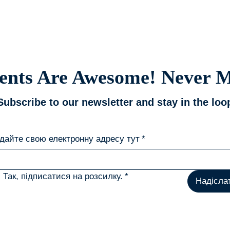
є?
ents Are Awesome! Never M
Subscribe to our newsletter and stay in the loo
дайте свою електронну адресу тут
*
Так, підписатися на розсилку.
*
Надісла