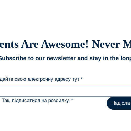
є?
ents Are Awesome! Never M
Subscribe to our newsletter and stay in the loo
дайте свою електронну адресу тут
*
Так, підписатися на розсилку.
*
Надісла