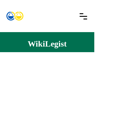
WikiLegist