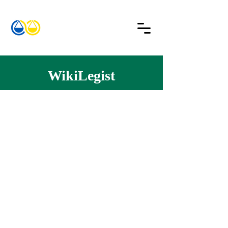
WikiLegist