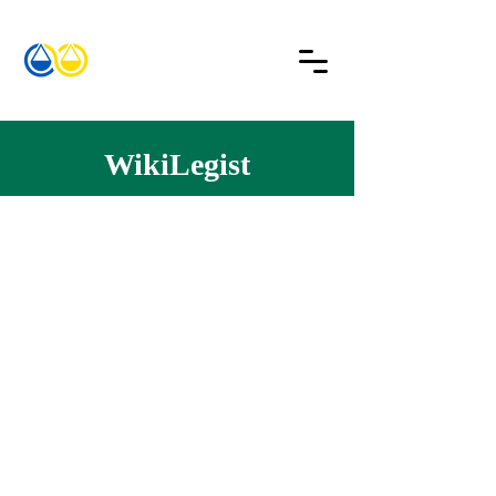
WikiLegist