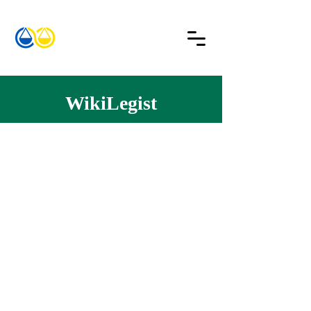
WikiLegist