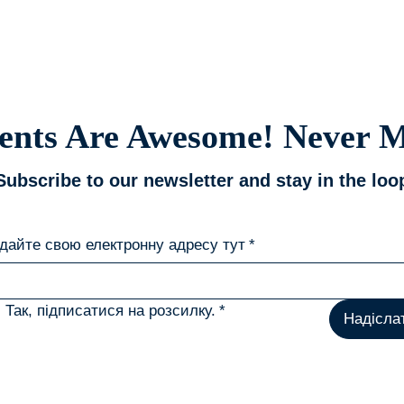
є?
ents Are Awesome! Never M
Subscribe to our newsletter and stay in the loo
дайте свою електронну адресу тут
*
Так, підписатися на розсилку.
*
Надісла