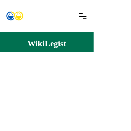
WikiLegist