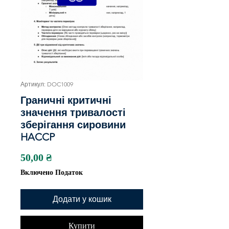
Артикул: DOC1009
Граничні критичні
значення тривалості
зберігання сировини
HACCP
Ціна
50,00 ₴
Включено Податок
Додати у кошик
Купити