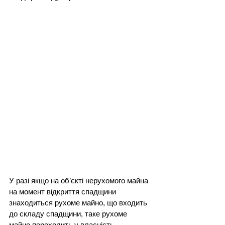
У разі якщо на об’єкті нерухомого майна 
на момент відкриття спадщини 
знаходиться рухоме майно, що входить 
до складу спадщини, таке рухоме 
майно переходить у власність 