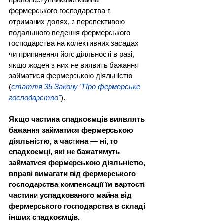
фермерського господарства в 
отриманих долях, з перспективою 
подальшого ведення фермерського 
господарства на колективних засадах 
чи припинення його діяльності в разі, 
якщо жоден з них не виявить бажання 
займатися фермерською діяльністю 
(
стаття 35 Закону "Про фермерське 
господарство"
).
Якщо частина спадкоємців виявлять 
бажання займатися фермерською 
діяльністю, а частина — ні, то 
спадкоємці, які не бажатимуть 
займатися фермерською діяльністю, 
вправі вимагати від фермерського 
господарства компенсації їм вартості 
частини успадкованого майна від 
фермерського господарства в складі 
інших спадкоємців.