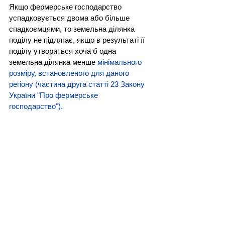
Якщо фермерське господарство 
успадковується двома або більше 
спадкоємцями, то земельна ділянка 
поділу не підлягає, якщо в результаті її 
поділу утвориться хоча б одна 
земельна ділянка менше 
мінімального 
розміру, встановленого для даного 
регіону
 (
частина друга статті 23 Закону 
України "Про фермерське 
господарство").