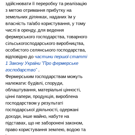
здійснювати її переробку та реалізацію 
з метою отримання прибутку на 
земельних ділянках, наданих їм у 
власність та/або користування, у тому 
числі в оренду, для ведення 
фермерського господарства, товарного 
сільськогосподарського виробництва, 
особистого селянського господарства, 
відповідно до 
частини першої статті 
1 Закону України "Про фермерське 
господарство"
 .
Фермерським господарствам можуть 
належати: будівлі, споруди, 
облаштування, матеріальні цінності, 
цінні папери, продукція, вироблена 
господарством у результаті 
господарської діяльності, одержані 
доходи, інше майно, набуте на 
підставах, що не заборонені законом, 
право користування землею, водою та 