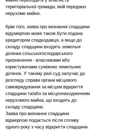
територіальної громади, якій передано 
нерухоме майно.
Крім того, заява про визнання спадщини 
відумерлою може також бути подана 
кредитором спадкодавця, а якщо до 
складу спадщини входять земельні 
ділянки сільськогосподарського 
призначення - власниками або 
користувачами суміжних земельних 
ділянок. У такому разі суд залучає до 
розгляду справи органи місцевого 
самоврядування за місцем відкриття 
спадщини та/або за місцезнаходженням 
нерухомого майна, що входить до 
складу спадщини.
Заява про визнання спадщини 
відмерлою подається після спливу 
одного року з часу відкриття спадщини.