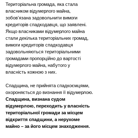
Територіальна громада, яка стала 
власником відумерлого майна, 
зобов'язана задовольнити вимоги 
кредиторів спадкодавця, що заявлені. 
Якщо власниками відумерлого майна 
стали декілька територіальних громад, 
вимоги кредиторів спадкодавця 
задовольняються територіальними 
громадами пропорційно до вартості 
відумерлого майна, набутого у 
власність кожною з них.
Спадщина, не прийнята спадкоємцями, 
охороняється до визнання її відумерлою.
Спадщина, визнана судом 
відумерлою, переходить у власність 
територіальної громади за місцем 
відкриття спадщини, а нерухоме 
майно – за його місцем знаходження.