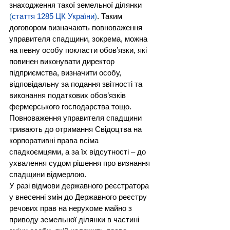
знаходження такої земельної ділянки 
(
стаття 1285 ЦК України
)
. Таким 
договором визначають повноваження 
управителя спадщини, зокрема, можна 
на певну особу покласти обов’язки, які 
повинен виконувати директор 
підприємства, визначити особу, 
відповідальну за подання звітності та 
виконання податкових обов’язків 
фермерського господарства тощо.
Повноваження управителя спадщини 
тривають до отримання Свідоцтва на 
корпоративні права всіма 
спадкоємцями, а за їх відсутності – до 
ухвалення судом рішення про визнання 
спадщини відмерлою.
У разі відмови державного реєстратора 
у внесенні змін до Державного реєстру 
речових прав на нерухоме майно з 
приводу земельної ділянки в частині 