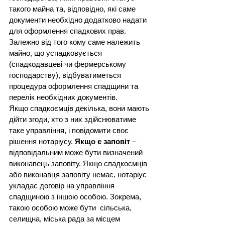
такого майна та, відповідно, які саме 
документи необхідно додатково надати 
для оформлення спадкових прав.
Залежно від того кому саме належить 
майно, що успадковується 
(спадкодавцеві чи фермерському 
господарству), відбуватиметься 
процедура оформлення спадщини та 
перелік необхідних документів.
Якщо спадкоємців декілька, вони мають 
дійти згоди, хто з них здійснюватиме 
таке управління, і повідомити своє 
рішення нотаріусу. 
Якщо є заповіт
 – 
відповідальним може бути визначений 
виконавець заповіту. Якщо спадкоємців 
або виконавця заповіту немає, нотаріус  
укладає договір на управління 
спадщиною з іншою особою. Зокрема, 
такою особою може бути  сільська, 
селищна, міська рада за місцем 