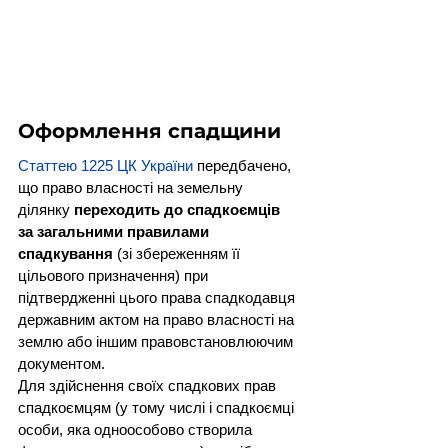
Оформлення спадщини
Статтею 1225 ЦК України
 передбачено, 
що право власності на земельну 
ділянку 
переходить до спадкоємців 
за загальними правилами 
спадкування
 (зі збереженням її 
цільового призначення) при 
підтвердженні цього права спадкодавця 
державним актом на право власності на 
землю або іншим правовстановлюючим 
документом.
Для здійснення своїх спадкових прав 
спадкоємцям (у тому числі і спадкоємці 
особи, яка одноособово створила 