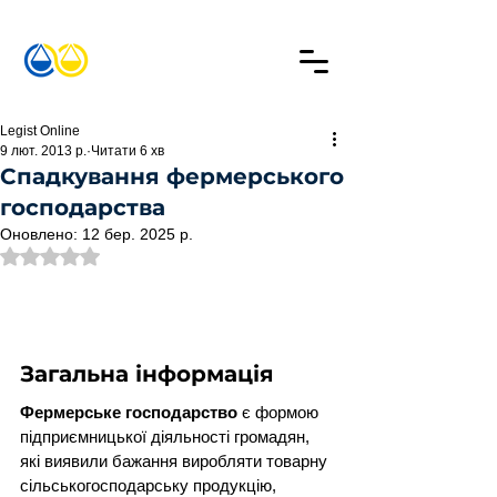
Legist Online
9 лют. 2013 р.
Читати 6 хв
Cпадкування фермерського
господарства
Оновлено:
12 бер. 2025 р.
Оцінка: NaN з 5 зірок.
Загальна інформація
Фермерське господарство
 є формою 
підприємницької діяльності громадян, 
які виявили бажання виробляти товарну 
сільськогосподарську продукцію, 