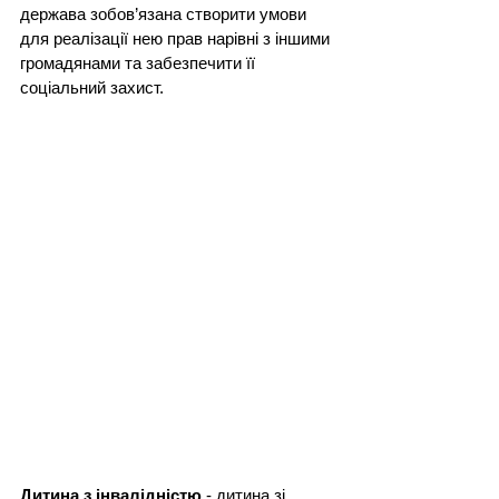
держава зобов’язана створити умови 
для реалізації нею прав нарівні з іншими 
громадянами та забезпечити її 
соціальний захист.
Дитина з інвалідністю
 - дитина зі 