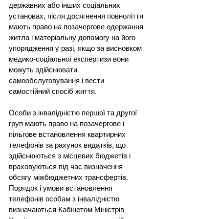
державних або інших соціальних 
установах, після досягнення повноліття 
мають право на позачергове одержання 
житла і матеріальну допомогу на його 
упорядження у разі, якщо за висновком 
медико-соціальної експертизи вони 
можуть здійснювати 
самообслуговування і вести 
самостійний спосіб життя.
Особи з інвалідністю першої та другої 
груп мають право на позачергове і 
пільгове встановлення квартирних 
телефонів за рахунок видатків, що 
здійснюються з місцевих бюджетів і 
враховуються під час визначення 
обсягу міжбюджетних трансфертів.
Порядок і умови встановлення 
телефонів особам з інвалідністю 
визначаються Кабінетом Міністрів 