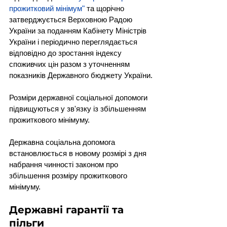
прожитковий мінімум"
 та щорічно 
затверджується Верховною Радою 
України за поданням Кабінету Міністрів 
України і періодично переглядається 
відповідно до зростання індексу 
споживчих цін разом з уточненням 
показників Державного бюджету України.
Розміри державної соціальної допомоги 
підвищуються у зв'язку із збільшенням 
прожиткового мінімуму.
Державна соціальна допомога 
встановлюється в новому розмірі з дня 
набрання чинності законом про 
збільшення розміру прожиткового 
мінімуму.
Державні гарантії та 
пільги