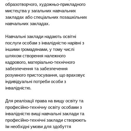
образотворчого, художньо-прикладного 
мистецтва у загальних навчальних 
закладах або спеціальних позашкільних 
навчальних закладах.
Навчальні заклади надають освітні 
послуги особам з інвалідністю нарівні з 
іншими громадянами, у тому числі 
шляхом створення належного 
кадрового, матеріально-технічного 
забезпечення та забезпечення 
розумного пристосування, що враховує 
індивідуальні потреби особи з 
інвалідністю.
Для реалізації права на вищу освіту та 
професійно-технічну освіту особами з 
інвалідністю вищі навчальні заклади та 
професійно-технічні заклади створюють 
їм необхідні умови для здобуття 