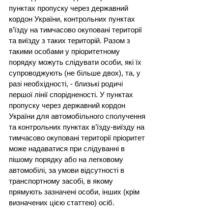
пунктах пропуску через державний 
кордон України, контрольних пунктах 
в’їзду на тимчасово окуповані території 
та виїзду з таких територій. Разом з 
такими особами у пріоритетному 
порядку можуть слідувати особи, які їх 
супроводжують (не більше двох), та, у 
разі необхідності, - близькі родичі 
першої лінії спорідненості. У пунктах 
пропуску через державний кордон 
України для автомобільного сполучення 
та контрольних пунктах в’їзду-виїзду на 
тимчасово окуповані території пріоритет 
може надаватися при слідуванні в 
пішому порядку або на легковому 
автомобілі, за умови відсутності в 
транспортному засобі, в якому 
прямують зазначені особи, інших (крім 
визначених цією статтею) осіб.