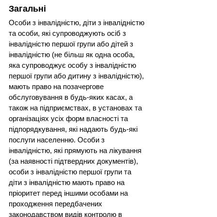
Загальні
Особи з інвалідністю, діти з інвалідністю 
та особи, які супроводжують осіб з 
інвалідністю першої групи або дітей з 
інвалідністю (не більш як одна особа, 
яка супроводжує особу з інвалідністю 
першої групи або дитину з інвалідністю), 
мають право на позачергове 
обслуговування в будь-яких касах, а 
також на підприємствах, в установах та 
організаціях усіх форм власності та 
підпорядкування, які надають будь-які 
послуги населенню. Особи з 
інвалідністю, які прямують на лікування 
(за наявності підтвердних документів), 
особи з інвалідністю першої групи та 
діти з інвалідністю мають право на 
пріоритет перед іншими особами на 
проходження передбачених 
законодавством видів контролю в 