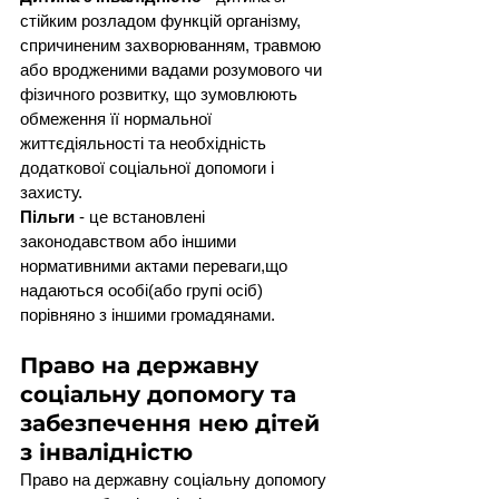
стійким розладом функцій організму, 
спричиненим захворюванням, травмою 
або вродженими вадами розумового чи 
фізичного розвитку, що зумовлюють 
обмеження її нормальної 
життєдіяльності та необхідність 
додаткової соціальної допомоги і 
захисту.
Пільги
 - це встановлені 
законодавством або іншими 
нормативними актами переваги,що 
надаються особі(або групі осіб) 
порівняно з іншими громадянами.
Право на державну 
соціальну допомогу та 
забезпечення нею дітей 
з інвалідністю
Право на державну соціальну допомогу 