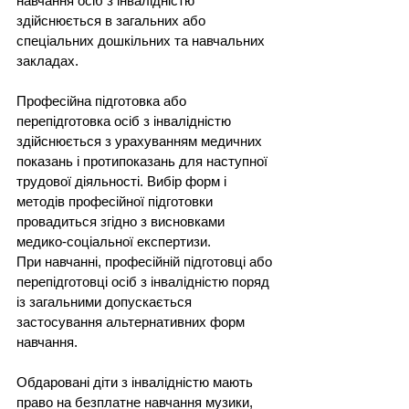
навчання осіб з інвалідністю 
здійснюється в загальних або 
спеціальних дошкільних та навчальних 
закладах.
Професійна підготовка або 
перепідготовка осіб з інвалідністю 
здійснюється з урахуванням медичних 
показань і протипоказань для наступної 
трудової діяльності. Вибір форм і 
методів професійної підготовки 
провадиться згідно з висновками 
медико-соціальної експертизи.
При навчанні, професійній підготовці або 
перепідготовці осіб з інвалідністю поряд 
із загальними допускається 
застосування альтернативних форм 
навчання.
Обдаровані діти з інвалідністю мають 
право на безплатне навчання музики, 