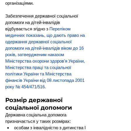
організаціями.
Забезпечення державної соціальної 
допомоги на дітей-інвалідів 
відбувається згідно з 
Переліком 
медичних показань, що дають право на 
одержання державної соціальної 
допомоги на дітей-інвалідів віком до 16 
років, затвердженим наказом 
Міністерства охорони здоров'я України, 
Міністерства праці та соціальної 
політики України та Міністерства 
фінансів України від 08 листопада 2001 
року № 454/471/516
.
Розмір державної 
соціальної допомоги
Державна соціальна допомога 
призначається у таких розмірах:
особам з інвалідністю з дитинства I 