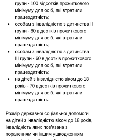
групи - 100 відсотків прожиткового 
мінімуму для осіб, які втратили 
працездатність;
особам з інвалідністю з дитинства II 
групи - 80 відсотків прожиткового 
мінімуму для осіб, які втратили 
працездатність;
особам з інвалідністю з дитинства 
III групи - 60 відсотків прожиткового 
мінімуму для осіб, які втратили 
працездатність;
на дітей з інвалідністю віком до 18 
років - 70 відсотків прожиткового 
мінімуму для осіб, які втратили 
працездатність.
Розмір державної соціальної допомоги 
на дітей з інвалідністю віком до 18 років, 
інвалідність яких пов’язана з 
пораненням чи іншим ушкодженням 