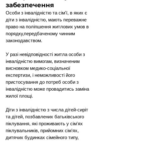
забезпечення
Особи з інвалідністю та сім'ї, в яких є 
діти з інвалідністю, мають переважне 
право на поліпшення житлових умов в 
порядку,передбаченому чинним 
законодавством.
У разі невідповідності житла особи з 
інвалідністю вимогам, визначеним 
висновком медико-соціальної 
експертизи, і неможливості його 
пристосування до потреб особи з 
інвалідністю може провадитись заміна 
жилої площі.
Діти з інвалідністю з числа дітей-сиріт 
та дітей, позбавлених батьківського 
піклування, які проживають у сім'ях 
піклувальників, прийомних сім'ях, 
дитячих будинках сімейного типу, 