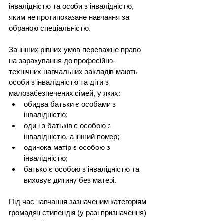
інвалідністю та особи з інвалідністю, 
яким не протипоказане навчання за 
обраною спеціальністю.
За інших рівних умов переважне право 
на зарахування до професійно-
технічних навчальних закладів мають 
особи з інвалідністю та діти з 
малозабезпечених сімей, у яких:
обидва батьки є особами з 
інвалідністю;
один з батьків є особою з 
інвалідністю, а інший помер;
одинока матір є особою з 
інвалідністю;
батько є особою з інвалідністю та 
виховує дитину без матері.
Під час навчання зазначеним категоріям 
громадян стипендія (у разі призначення) 