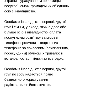
України з урахуванням пропозицій 
всеукраїнських громадських об'єднань 
осіб з інвалідністю.
Особам з інвалідністю першої, другої 
груп і сім'ям, у складі яких є двоє або 
більше осіб з інвалідністю, оплата 
послуг електрозв'язку за місцеві 
телефонні розмови з квартирних 
телефонів за почасовим (похвилинним, 
посекундним) обліком їх тривалості 
встановлюється тільки за їх згодою.
Особам з інвалідністю першої, другої 
груп по зору надається право 
безплатного користування 
радіотрансляційною точкою.