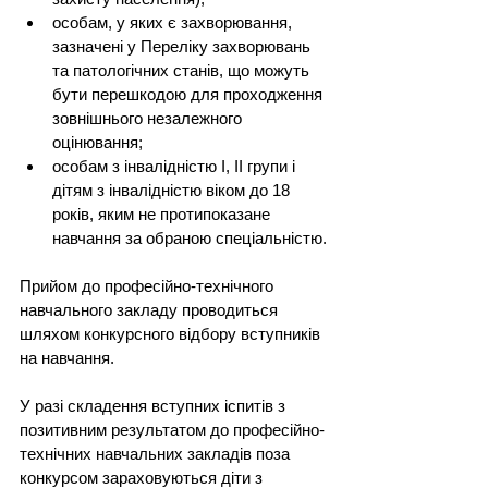
особам, у яких є захворювання, 
зазначені у Переліку захворювань 
та патологічних станів, що можуть 
бути перешкодою для проходження 
зовнішнього незалежного 
оцінювання;
особам з інвалідністю I, II групи і 
дітям з інвалідністю віком до 18 
років, яким не протипоказане 
навчання за обраною спеціальністю.
Прийом до професійно-технічного 
навчального закладу проводиться 
шляхом конкурсного відбору вступників 
на навчання.
У разі складення вступних іспитів з 
позитивним результатом до професійно-
технічних навчальних закладів поза 
конкурсом зараховуються діти з 