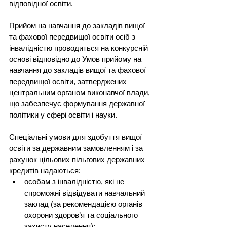
відповідної освіти.
Прийом на навчання до закладів вищої 
та фахової передвищої освіти осіб з 
інвалідністю проводиться на конкурсній 
основі відповідно до Умов прийому на 
навчання до закладів вищої та фахової 
передвищої освіти, затверджених 
центральним органом виконавчої влади, 
що забезпечує формування державної 
політики у сфері освіти і науки.
Спеціальні умови для здобуття вищої 
освіти за державним замовленням і за 
рахунок цільових пільгових державних 
кредитів надаються:
особам з інвалідністю, які не 
спроможні відвідувати навчальний 
заклад (за рекомендацією органів 
охорони здоров’я та соціального 
захисту населення);