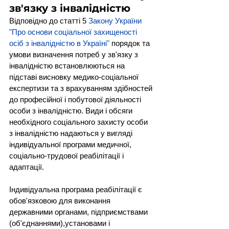
зв'язку з інвалідністю
Відповідно до статті 5 
Закону України 
"Про основи соціальної захищеності 
осіб з інвалідністю в Україні"
 порядок та 
умови визначення потреб у зв'язку з 
інвалідністю встановлюються на 
підставі висновку медико-соціальної 
експертизи та з врахуванням здібностей 
до професійної і побутової діяльності 
особи з інвалідністю. Види і обсяги 
необхідного соціального захисту особи 
з інвалідністю надаються у вигляді 
індивідуальної програми медичної, 
соціально-трудової реабілітації і 
адаптації.
Індивідуальна програма реабілітації є 
обов'язковою для виконання 
державними органами, підприємствами 
(об'єднаннями),установами і 