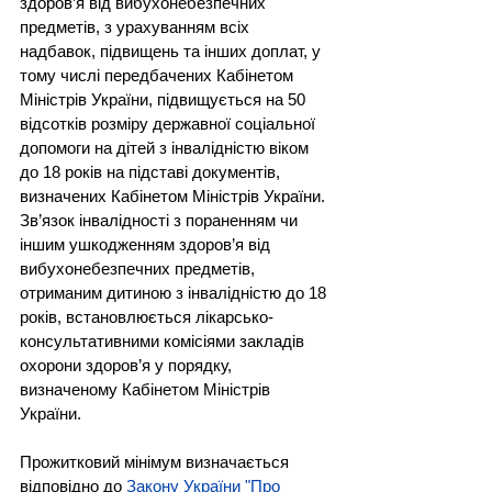
здоров’я від вибухонебезпечних 
предметів, з урахуванням всіх 
надбавок, підвищень та інших доплат, у 
тому числі передбачених Кабінетом 
Міністрів України, підвищується на 50 
відсотків розміру державної соціальної 
допомоги на дітей з інвалідністю віком 
до 18 років на підставі документів, 
визначених Кабінетом Міністрів України. 
Зв’язок інвалідності з пораненням чи 
іншим ушкодженням здоров’я від 
вибухонебезпечних предметів, 
отриманим дитиною з інвалідністю до 18 
років, встановлюється лікарсько-
консультативними комісіями закладів 
охорони здоров’я у порядку, 
визначеному Кабінетом Міністрів 
України.
Прожитковий мінімум визначається 
відповідно до 
Закону України "Про 