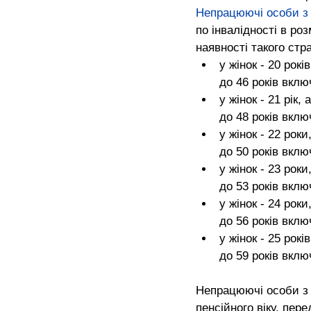
Непрацюючі особи з і
по інвалідності в роз
наявності такого стр
у жінок - 20 рокі
до 46 років вклю
у жінок - 21 рік,
до 48 років вклю
у жінок - 22 роки
до 50 років вклю
у жінок - 23 роки
до 53 років вклю
у жінок - 24 роки
до 56 років вклю
у жінок - 25 рокі
до 59 років вклю
Непрацюючі особи з і
пенсійного віку, пере