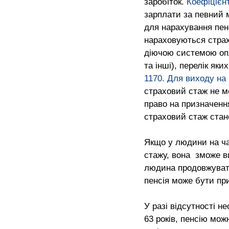
заробіток. 
Коефіцієнт
зарплати за певний м
для нарахування пенс
нараховуються страх
діючою системою опл
та інші), перелік яки
1170
. 
Для виходу на
страховий стаж не м
право на призначення
страховий стаж стан
Якщо у людини на час
стажу, вона  зможе в
людина продовжувати
пенсія може бути при
У разі відсутності н
63 років, пенсію мож