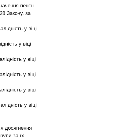
начення пенсії 
28 Закону, за 
алідність у віці 
ідність у віці 
лідність у віці 
лідність у віці 
лідність у віці 
алідність у віці 
ля досягнення 
рупи за їх 