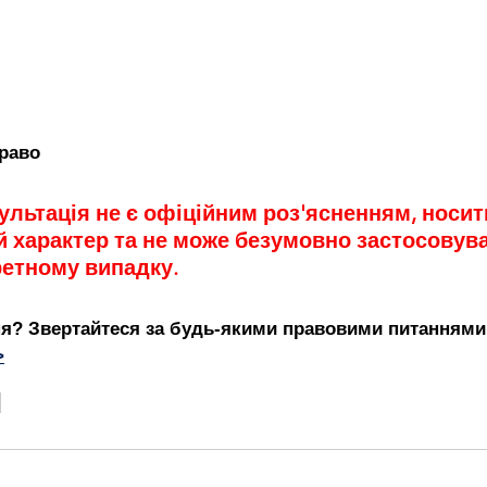
інальний процес
Кримінально-виконавче право
іальні дії
Пенсійне забезпечення
Сімейне прав
раво
ультація не є офіційним роз'ясненням, носит
не право
Цивільний процес
Пенсіонерам
В
 характер та не може безумовно застосовува
етному випадку.
є?
я? Звертайтеся за будь-якими правовими питаннями 
>