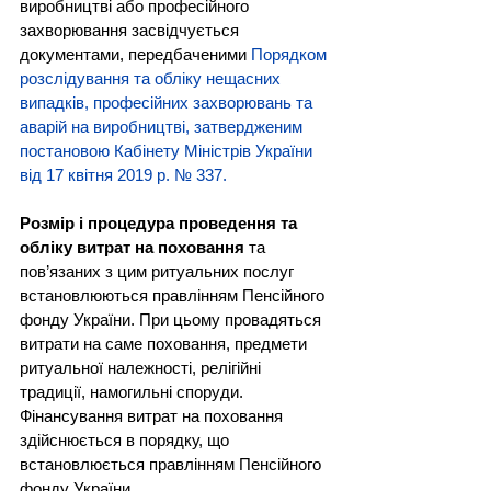
виробництві або професійного 
захворювання засвідчується 
документами, передбаченими 
Порядком 
розслідування та обліку нещасних 
випадків, професійних захворювань та 
аварій на виробництві, затвердженим 
постановою Кабінету Міністрів України 
від 17 квітня 2019 р. № 337
.
Розмір і процедура проведення та 
обліку витрат на поховання
 та 
пов’язаних з цим ритуальних послуг 
встановлюються правлінням Пенсійного 
фонду України. При цьому провадяться 
витрати на саме поховання, предмети 
ритуальної належності, релігійні 
традиції, намогильні споруди. 
Фінансування витрат на поховання 
здійснюється в порядку, що 
встановлюється правлінням Пенсійного 
фонду України.