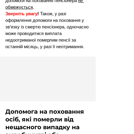
допомоги на поховання пенсіонера 
не 
обмежується
.
Зверніть увагу
!
 Також, у разі 
оформлення допомоги на поховання у 
зв’язку із смертю пенсіонера, одночасно 
може проводитися виплата 
недоотриманої померлим пенсії за 
останній місяць, у разі її неотримання.
Допомога на поховання 
осіб, які померли від 
нещасного випадку на 