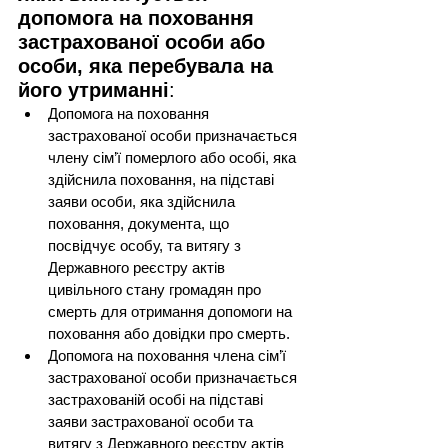
допомога на поховання 
застрахованої особи або 
особи, яка перебувала на 
його утриманні
:
Допомога на поховання 
застрахованої особи призначається 
члену сім’ї померлого або особі, яка 
здійснила поховання, на підставі 
заяви особи, яка здійснила 
поховання, документа, що 
посвідчує особу, та витягу з 
Державного реєстру актів 
цивільного стану громадян про 
смерть для отримання допомоги на 
поховання або довідки про смерть.
Допомога на поховання члена сім’ї 
застрахованої особи призначається 
застрахованій особі на підставі 
заяви застрахованої особи та 
витягу з Державного реєстру актів 