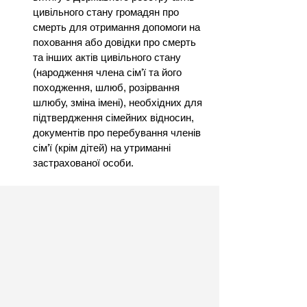
цивільного стану громадян про 
смерть для отримання допомоги на 
поховання або довідки про смерть 
та інших актів цивільного стану 
(народження члена сім’ї та його 
походження, шлюб, розірвання 
шлюбу, зміна імені), необхідних для 
підтвердження сімейних відносин, 
документів про перебування членів 
сім’ї (крім дітей) на утриманні 
застрахованої особи.