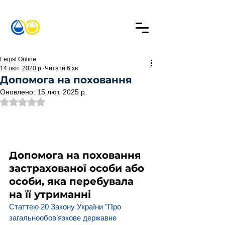
Legist Online
14 лют. 2020 р.
Читати 6 хв
Допомога на поховання
Оновлено:
15 лют. 2025 р.
Оцінка: NaN з 5 зірок.
Допомога на поховання 
застрахованої особи або 
особи, яка перебувала 
на її утриманні
Статтею 20 Закону України "Про 
загальнообов’язкове державне 