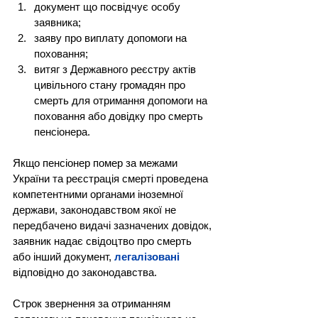
документ що посвідчує особу 
заявника;
заяву про виплату допомоги на 
поховання;
витяг з Державного реєстру актів 
цивільного стану громадян про 
смерть для отримання допомоги на 
поховання або довідку про смерть 
пенсіонера.
Якщо пенсіонер помер за межами 
України та реєстрація смерті проведена 
компетентними органами іноземної 
держави, законодавством якої не 
передбачено видачі зазначених довідок, 
заявник надає свідоцтво про смерть 
або інший документ, 
легалізовані
відповідно до законодавства.
Строк звернення за отриманням 