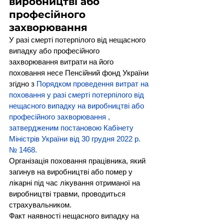
виробництві або 
професійного 
захворювання
У разі смерті потерпілого від нещасного 
випадку або професійного 
захворювання витрати на його 
поховання несе Пенсійний фонд України 
згідно з 
Порядком проведення витрат на 
поховання у разі смерті потерпілого від 
нещасного випадку на виробництві або 
професійного захворювання , 
затвердженим постановою Кабінету 
Міністрів України від 30 грудня 2022 р. 
№ 1468.
Організація поховання працівника, який 
загинув на виробництві або помер у 
лікарні під час лікування отриманої на 
виробництві травми, проводиться 
страхувальником.
Факт наявності нещасного випадку на 