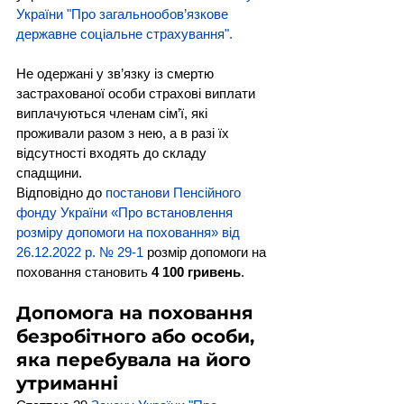
України "Про загальнообов’язкове 
державне соціальне страхування"
.
Не одержані у зв’язку із смертю 
застрахованої особи страхові виплати 
виплачуються членам сім’ї, які 
проживали разом з нею, а в разі їх 
відсутності входять до складу 
спадщини.
Відповідно до 
постанови Пенсійного 
фонду України «Про встановлення 
розміру допомоги на поховання» від 
26.12.2022 р. № 29-1
 розмір допомоги на 
поховання становить 
4 100 гривень
.
Допомога на поховання 
безробітного або особи, 
яка перебувала на його 
утриманні