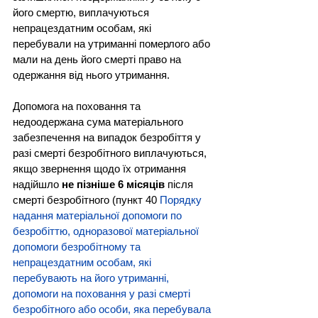
його смертю, виплачуються 
непрацездатним особам, які 
перебували на утриманні померлого або 
мали на день його смерті право на 
одержання від нього утримання.
Допомога на поховання та 
недоодержана сума матеріального 
забезпечення на випадок безробіття у 
разі смерті безробітного виплачуються, 
якщо звернення щодо їх отримання 
надійшло 
не пізніше 6 місяців
 після 
смерті безробітного (пункт 40 
Порядку 
надання матеріальної допомоги по 
безробіттю, одноразової матеріальної 
допомоги безробітному та 
непрацездатним особам, які 
перебувають на його утриманні, 
допомоги на поховання у разі смерті 
безробітного або особи, яка перебувала 