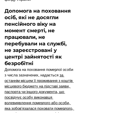
Допомога на поховання 
осіб, які не досягли 
пенсійного віку на 
момент смерті, не 
працювали, не 
перебували на службі, 
не зареєстровані у 
центрі зайнятості як 
безробітні
Допомога на поховання померлої особи 
з числа зазначених, надається 
за 
останнім місцем її проживання з коштів 
місцевого бюджету на підставі заяви, 
паспорта чи іншого документа, що 
посвідчує особу виконавця 
волевиявлення померлого або особи, 
яка зобов'язалася поховати померлого, 