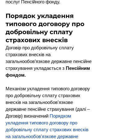
послуг Пенсійного фонду.
Порядок укладення 
типового договору про 
добровільну сплату 
страхових внесків
Договір про добровільну сплату 
страхових внесків на 
загальнообов’язкове державне пенсійне 
страхування укладається з 
Пенсійним 
фондом.
Механізм укладення типового договору 
про добровільну сплату страхових 
внесків на загальнообов'язкове 
державне пенсійне страхування (далі – 
Договір) визначений 
Порядком 
укладення типового договору про 
добровільну сплату страхових внесків 
на загальнообов'язкове державне 