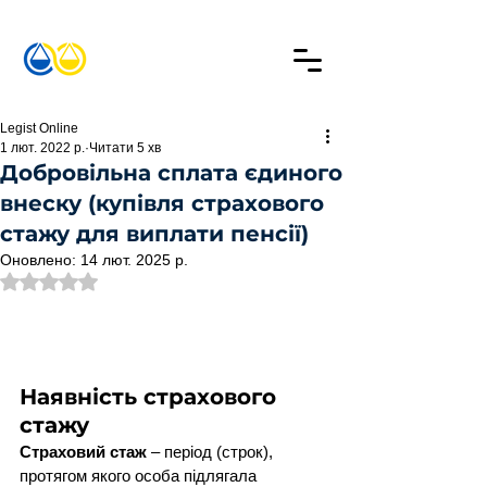
Legist Online
1 лют. 2022 р.
Читати 5 хв
Добровільна сплата єдиного
внеску (купівля страхового
стажу для виплати пенсії)
Оновлено:
14 лют. 2025 р.
Оцінка: NaN з 5 зірок.
Наявність страхового 
стажу
Страховий стаж
 – період (строк), 
протягом якого особа підлягала 