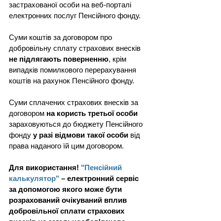
застрахованої особи на веб-порталі 
електронних послуг Пенсійного фонду.
Суми коштів за договором про 
добровільну сплату страхових внесків 
не підлягають поверненню
, крім 
випадків помилкового перерахування 
коштів на рахунок Пенсійного фонду.
Суми сплачених страхових внесків за  
договором 
на користь третьої особи
зараховуються до бюджету Пенсійного 
фонду 
у разі відмови такої особи
 від 
права наданого їй цим договором.
Для використання! 
"Пенсійний 
калькулятор"
 – електронний сервіс 
за допомогою якого може бути 
розрахований очікуваний вплив 
добровільної сплати страхових 