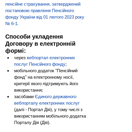
пенсійне страхування, затверджений 
постановою правління Пенсійного 
фонду України від 01 лютого 2023 року 
№ 6-1.
Способи укладення 
Договору в електронній 
формі:
через
вебпортал електронних 
послуг Пенсійного фонду
;
мобільного додаток "Пенсійний 
фонд" на електронному носії, 
критерії якого підтримують його 
використання;
засобами 
Єдиного державного 
вебпорталу електронних послуг
(далі - Портал Дія), у тому числі з 
використанням мобільного додатка 
Порталу Дія (Дія).