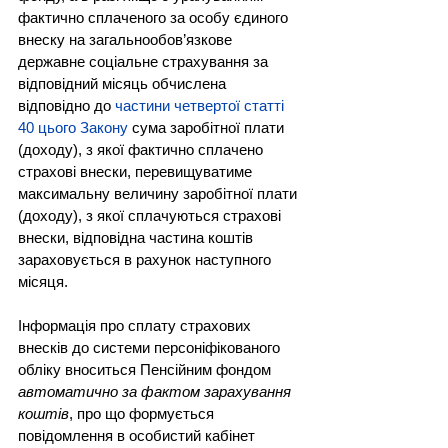
фактично сплаченого за особу єдиного 
внеску на загальнообов’язкове 
державне соціальне страхування за 
відповідний місяць обчислена 
відповідно до 
частини четвертої статті 
40 цього Закону
сума заробітної плати 
(доходу), з якої фактично сплачено 
страхові внески, перевищуватиме 
максимальну величину заробітної плати 
(доходу), з якої сплачуються страхові 
внески, відповідна частина коштів 
зараховується в рахунок наступного 
місяця.
Інформація про сплату страхових 
внесків до системи персоніфікованого 
обліку вноситься Пенсійним фондом 
автоматично за фактом зарахування 
коштів
, про що формується 
повідомлення в особистий кабінет 