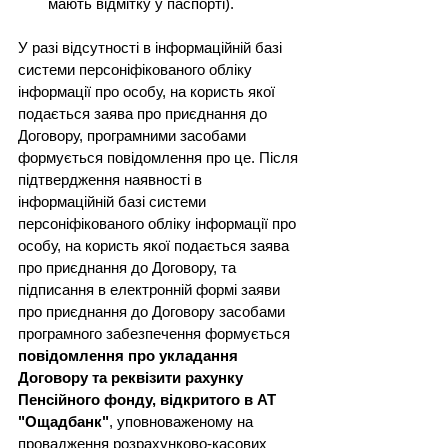
мають відмітку у паспорті).
У разі відсутності в інформаційній базі 
системи персоніфікованого обліку 
інформації про особу, на користь якої 
подається заява про приєднання до 
Договору, програмними засобами 
формується повідомлення про це. Після 
підтвердження наявності в 
інформаційній базі системи 
персоніфікованого обліку інформації про 
особу, на користь якої подається заява 
про приєднання до Договору, та 
підписання в електронній формі заяви 
про приєднання до Договору засобами 
програмного забезпечення формується 
повідомлення про укладання 
Договору та реквізити рахунку 
Пенсійного фонду, відкритого в АТ 
"Ощадбанк"
, уповноваженому на 
провадження розрахунково-касових 