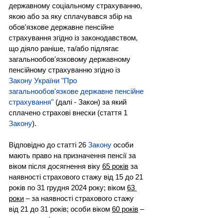
державному соціальному страхуванню, 
якою або за яку сплачувався збір на 
обов'язкове державне пенсійне 
страхування згідно із законодавством, 
що діяло раніше, та/або підлягає 
загальнообов'язковому державному 
пенсійному страхуванню згідно із 
Закону України "Про 
загальнообов'язкове державне пенсійне 
страхування"
 (далі - Закон) за який 
сплачено страхові внески (стаття 1 
Закону
).
Відповідно до статті 26 
Закону
 особи 
мають право на призначення пенсії за 
віком після досягнення віку 
65 років
 за 
наявності страхового стажу від 15 до 21 
років по 31 грудня 2024 року; віком 
63 
роки
 – за наявності страхового стажу 
від 21 до 31 років; особи віком 
60 років
 – 