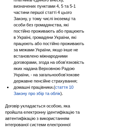
визначених пунктами 4, 5 та 5-1 
частини першої статті 4 цього 
Закону, у тому числі іноземці та 
особи без громадянства, які 
постійно проживають або працюють 
в Україні, громадяни України, які 
працюють або постійно проживають 
за межами України, якщо інше не 
встановлено міжнародними 
договорами, згода на обов'язковість 
яких надана Верховною Радою 
України, - на загальнообов'язкове 
державне пенсійне страхування;
домашні працівники.(
стаття 10 
Закону про збір та облік
).
Договір укладається особою, яка 
пройшла електронну ідентифікацію та 
автентифікацію з використанням 
інтегрованої системи електронної 