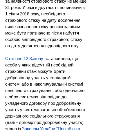
за наявності страхового стажу не менше 
31 рокe. У разі відсутності, починаючи з 
1 січня 2018 року, необхідного 
страхового стажу на дату досягнення 
вищезазначеного віку пенсію за віком 
може бути призначено після набуття 
особою відповідного страхового стажу 
на дату досягнення відповідного віку.
Статтею 12 Закону
 встановлено, що 
особи у яких відсутній необхідний 
страховий стаж можуть брати 
добровільну участь у солідарній 
системі або в накопичувальній системі 
пенсійного страхування, або одночасно 
в обох системах відповідно до 
укладеного договору про добровільну 
участь у системі загальнообов’язкового 
державного соціального страхування 
(далі - договір про добровільну участь) 
згідно із 
Законом України "Про збір та 