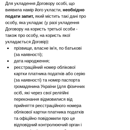
Для укладення Договору особі, що 
виявила намір його укласти, 
необхідно 
подати запит,
 який містить такі дані про 
особу, яка укладає (у разі укладення 
Договору на користь третьої особи - 
також про особу, на користь якої 
укладається Договір):
прізвище, власне ім'я, по батькові 
(за наявності);
дата народження;
реєстраційний номер облікової 
картки платника податків або серію 
(за наявності) та номер паспорта 
громадянина України (для фізичних 
осіб, які через свої релігійні 
переконання відмовилися від 
прийняття реєстраційного номера 
облікової картки платника податків 
та офіційно повідомили про це 
відповідний контролюючий орган і 