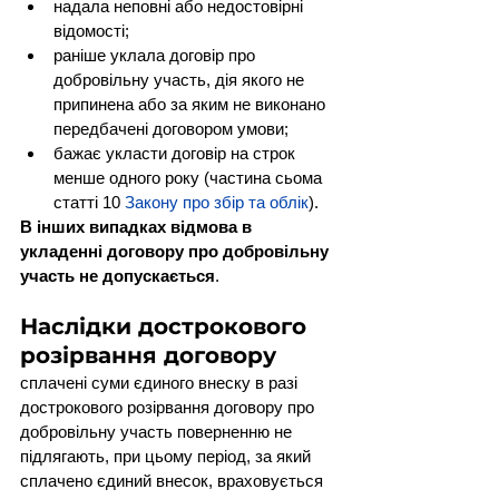
надала неповні або недостовірні 
відомості;
раніше уклала договір про 
добровільну участь, дія якого не 
припинена або за яким не виконано 
передбачені договором умови;
бажає укласти договір на строк 
менше одного року (частина сьома 
статті 10 
Закону про збір та облік
).
В інших випадках відмова в 
укладенні договору про добровільну 
участь не допускається
.
Наслідки дострокового 
розірвання договору
сплачені суми єдиного внеску в разі 
дострокового розірвання договору про 
добровільну участь поверненню не 
підлягають, при цьому період, за який 
сплачено єдиний внесок, враховується 