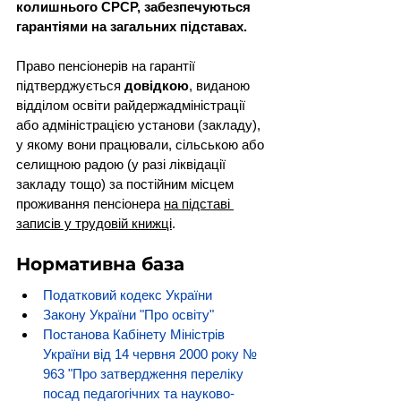
колишнього СРСР, забезпечуються 
гарантіями на загальних підставах.
Право пенсіонерів на гарантії 
підтверджується 
довідкою
, виданою 
відділом освіти райдержадміністрації 
або адміністрацією установи (закладу), 
у якому вони працювали, сільською або 
селищною радою (у разі ліквідації 
закладу тощо) за постійним місцем 
проживання пенсіонера 
на підставі 
записів у трудовій книжці
.
Нормативна база
Податковий кодекс України
Закону України "Про освіту"
Постанова Кабінету Міністрів 
України від 14 червня 2000 року № 
963 "Про затвердження переліку 
посад педагогічних та науково-