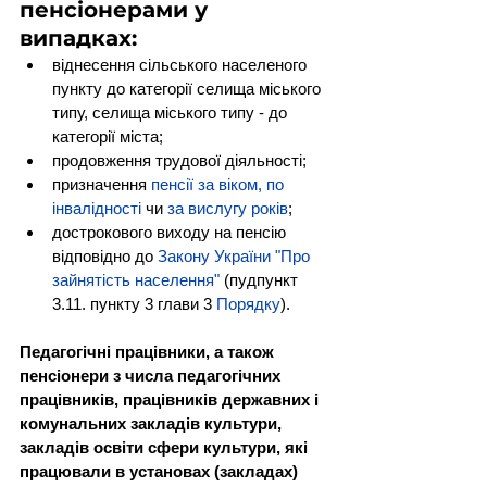
пенсіонерами у 
випадках:
віднесення сільського населеного 
пункту до категорії селища міського 
типу, селища міського типу - до 
категорії міста;
продовження трудової діяльності;
призначення 
пенсії за віком
, 
по 
інвалідності
 чи 
за вислугу років
;
дострокового виходу на пенсію 
відповідно до 
Закону України "Про 
зайнятість населення"
 (пудпункт 
3.11. пункту 3 глави 3 
Порядку
).
Педагогічні працівники, а також 
пенсіонери з числа педагогічних 
працівників, працівників державних і 
комунальних закладів культури, 
закладів освіти сфери культури, які 
працювали в установах (закладах) 