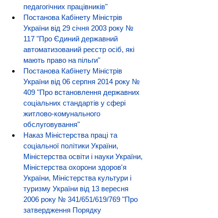
педагогічних працівників"
Постанова Кабінету Міністрів 
України від 29 січня 2003 року № 
117 "Про Єдиний державний 
автоматизований реєстр осіб, які 
мають право на пільги"
Постанова Кабінету Міністрів 
України від 06 серпня 2014 року № 
409 "Про встановлення державних 
соціальних стандартів у сфері 
житлово-комунального 
обслуговування"
Наказ Міністерства праці та 
соціальної політики України, 
Міністерства освіти і науки України, 
Міністерства охорони здоров'я 
України, Міністерства культури і 
туризму України від 13 вересня 
2006 року № 341/651/619/769 "Про 
затвердження Порядку 