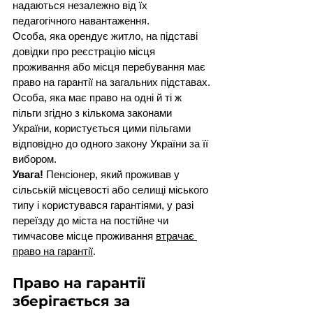
надаються незалежно від їх 
педагогічного навантаження.
Особа, яка орендує житло, на підставі 
довідки про реєстрацію місця 
проживання або місця перебування має 
право на гарантії на загальних підставах.
Особа, яка має право на одні й ті ж 
пільги згідно з кількома законами 
України, користується цими пільгами 
відповідно до одного закону України за її 
вибором.
Увага!
 Пенсіонер, який проживав у 
сільській місцевості або селищі міського 
типу і користувався гарантіями, у разі 
переїзду до міста на постійне чи 
тимчасове місце проживання 
втрачає 
право на гарантії
.
Право на гарантії 
зберігається за 