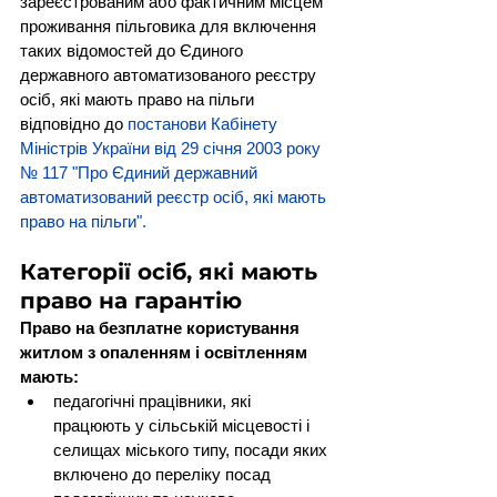
зареєстрованим або фактичним місцем 
проживання пільговика для включення 
таких відомостей до Єдиного 
державного автоматизованого реєстру 
осіб, які мають право на пільги 
відповідно до 
постанови Кабінету 
Міністрів України від 29 січня 2003 року 
№ 117 "Про Єдиний державний 
автоматизований реєстр осіб, які мають 
право на пільги"
.
Категорії осіб, які мають 
право на гарантію
Право на безплатне користування 
житлом з опаленням і освітленням 
мають:
педагогічні працівники, які 
працюють у сільській місцевості і 
селищах міського типу, посади яких 
включено до переліку посад 