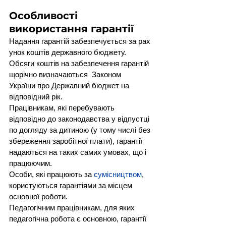
Особливості 
використання гарантії
Надання гарантій забезпечується за рах
унок коштів державного бюджету. 
Обсяги коштів на забезпечення гарантій 
щорічно визначаються  Законом  
України про Державний бюджет на 
відповідний рік.
Працівникам, які перебувають 
відповідно до законодавства у відпустці 
по догляду за дитиною (у тому числі без 
збереження заробітної плати), гарантії 
надаються на таких самих умовах, що і 
працюючим.
Особи, які працюють за 
сумісництвом
, 
користуються гарантіями за місцем 
основної роботи.
Педагогічним працівникам, для яких 
педагогічна робота є основною, гарантії 