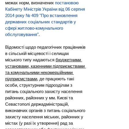
межах норм, визначених 
постановою 
Кабінету Міністрів України від 06 серпня 
2014 року № 409 "Про встановлення 
державних соціальних стандартів у 
сфері житлово-комунального 
обслуговування"
.
Відомості щодо педагогічних працівників 
в сільській місцевості і селищах 
міського типу надаються 
бюджетними 
установами, казенними підприємствами 
та комунальними некомерційними 
підприємствами
, де працюють такі 
особи, структурним підрозділам з 
питань соціального захисту населення 
районних, районних у мм. Києві та 
Севастополі держадміністрацій, 
виконавчих органів з питань соціального 
захисту населення міських, районних у 
містах (у разі їх утворення) рад за 