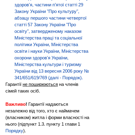
здоров'я, частини п’ятої статті 29 
Закону України "Про культуру", 
абзацу першого частини четвертої 
статті 57 Закону України "Про 
освіту", затвердженому наказом 
Міністерства праці та соціальної 
політики України, Міністерства 
освіти і науки України, Міністерства 
охорони здоров'я України, 
Міністерства культури і туризму 
України від 13 вересня 2006 року № 
341/651/619/769 (далі - Порядок)
.
Гарантії 
не поширюються
 на членів 
сімей таких осіб.
Важливо
!
 Гарантії надаються 
незалежно від того, хто є наймачем 
(власником) житла і форми власності на 
нього (підпункт 1.3. пункту 1 глави 1 
Порядку
).