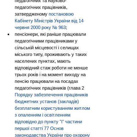
педагогічних та науково-
педагогічних працівників, 
затвердженому 
постановою 
Кабінету Міністрів України від 14 
червня 2000 року № 963
;
пенсіонери, які раніше працювали 
педагогічними працівниками у 
сільській місцевості і селищах 
міського типу, проживають у таких 
населених пунктах, мають 
відповідний стаж роботи не менше 
трьох років і на момент виходу на 
пенсію працювали на посадах 
педагогічних працівників (глава 2 
Порядку забезпечення працівників 
бюджетних установ (закладів) 
безплатним користуванням житлом 
з опаленням і освітленням 
відповідно до пункту "ї" частини 
першої статті 77 Основ 
законодавства України про охорону 