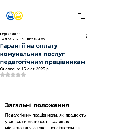
Legist Online
14 лют. 2020 р.
Читати 4 хв
Гарантії на оплату
комунальних послуг
педагогічним працівникам
Оновлено:
15 лют. 2025 р.
Оцінка: NaN з 5 зірок.
Загальні положення
Педагогічним працівникам, які працюють 
у сільській місцевості і селищах 
міського типу, а також пенсіонерам, які 