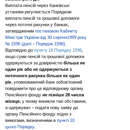
Виплата пенсій через банківські 
установи регулюється Порядком 
виплати пенсій та грошової допомоги 
через поточні рахунки у банках, 
затвердженим 
постановою Кабінету 
Міністрів України від 30 серпня1999 року 
№ 1596 (далі – Порядок 1596).
Відповідно до 
пункту 16 Порядку 1596
, 
якщо суми пенсій та грошової допомоги 
одержуються за довіреністю 
більше як 
один рік або не одержуються з 
поточного рахунка більше як один 
рік
, уповноважений банк зобов’язаний 
повідомити про це відповідному органу 
Пенсійного фонду 
не пізніше 28 числа 
місяця,
 у якому виникли такі обставини, 
а одержувач – подати нову заяву до 
органу Пенсійного фонду згідно з 
вимогами, визначеними в 
пункті 10 
цього Порядку
.