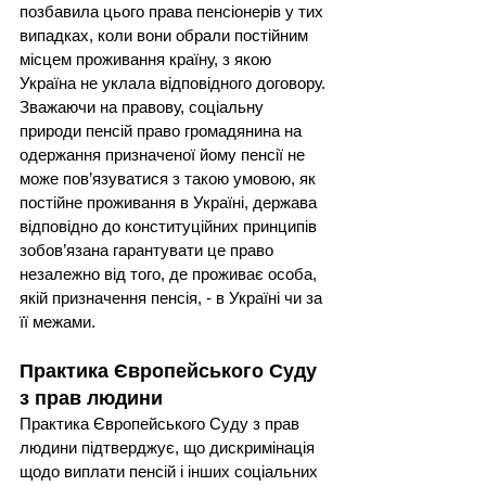
позбавила цього права пенсіонерів у тих 
випадках, коли вони обрали постійним 
місцем проживання країну, з якою 
Україна не уклала відповідного договору.
Зважаючи на правову, соціальну 
природи пенсій право громадянина на 
одержання призначеної йому пенсії не 
може пов’язуватися з такою умовою, як 
постійне проживання в Україні, держава 
відповідно до конституційних принципів 
зобов’язана гарантувати це право 
незалежно від того, де проживає особа, 
якій призначення пенсія, - в Україні чи за 
її межами.
Практика Європейського Суду 
з прав людини
Практика Європейського Суду з прав 
людини підтверджує, що дискримінація 
щодо виплати пенсій і інших соціальних 