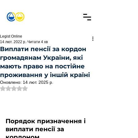
Legist Online
14 лют. 2022 р.
Читати 4 хв
Виплати пенсії за кордон
громадянам України, які
мають право на постійне
проживання у іншій країні
Оновлено:
14 лют. 2025 р.
Оцінка: NaN з 5 зірок.
Порядок призначення і 
виплати пенсії за 
кордоном