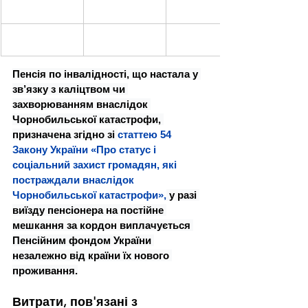
Пенсія по інвалідності, що настала у 
зв’язку з каліцтвом чи 
захворюванням внаслідок 
Чорнобильської катастрофи, 
призначена згідно зі 
статтею 54 
Закону України «Про статус і 
соціальний захист громадян, які 
постраждали внаслідок 
Чорнобильської катастрофи»,
 у разі 
виїзду пенсіонера на постійне 
мешкання за кордон виплачується 
Пенсійним фондом України 
незалежно від країни їх нового 
проживання.
Витрати, пов'язані з 