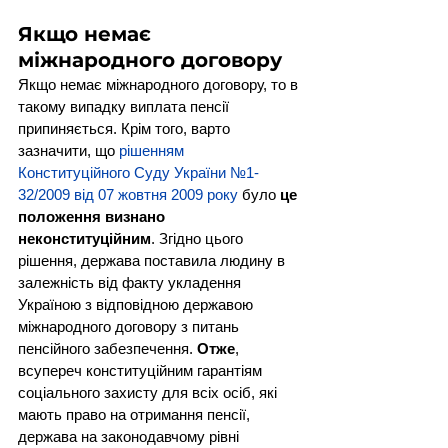
Якщо немає 
міжнародного договору
Якщо немає міжнародного договору, то в 
такому випадку виплата пенсії 
припиняється. Крім того, варто 
зазначити, що 
рішенням 
Конституційного Суду України №1-
32/2009 від 07 жовтня 2009 року
 було 
це 
положення визнано 
неконституційним
. Згідно цього 
рішення, держава поставила людину в 
залежність від факту укладення 
Україною з відповідною державою 
міжнародного договору з питань 
пенсійного забезпечення. 
Отже
, 
всупереч конституційним гарантіям 
соціального захисту для всіх осіб, які 
мають право на отримання пенсії, 
держава на законодавчому рівні 