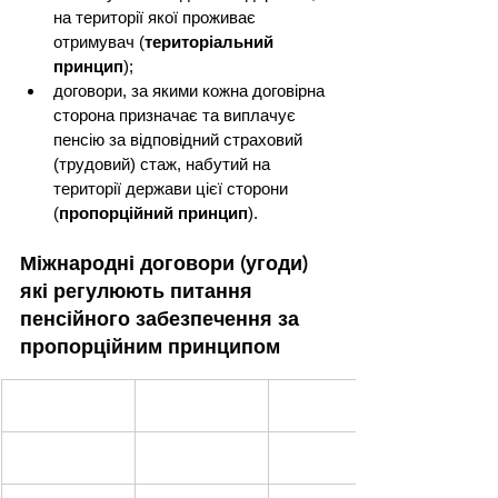
на території якої проживає 
отримувач (
територіальний 
принцип
);
договори, за якими кожна договірна 
сторона призначає та виплачує 
пенсію за відповідний страховий 
(трудовий) стаж, набутий на 
території держави цієї сторони 
(
пропорційний принцип
).
Міжнародні договори (угоди) 
які регулюють питання 
пенсійного забезпечення за 
пропорційним принципом