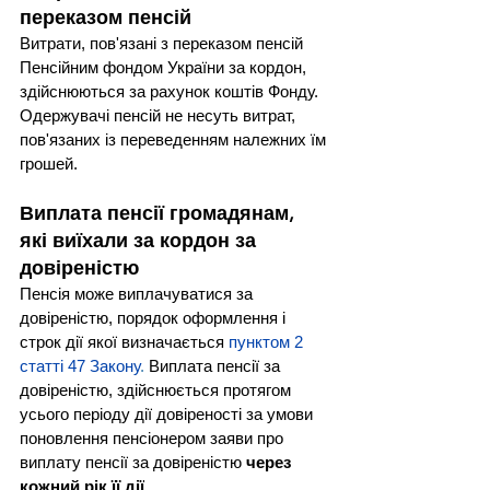
переказом пенсій
Витрати, пов'язані з переказом пенсій 
Пенсійним фондом України за кордон, 
здійснюються за рахунок коштів Фонду. 
Одержувачі пенсій не несуть витрат, 
пов'язаних із переведенням належних їм 
грошей.
Виплата пенсії громадянам, 
які виїхали за кордон за 
довіреністю
Пенсія може виплачуватися за 
довіреністю, порядок оформлення і 
строк дії якої визначається 
пунктом 2 
статті 47 Закону
.
 Виплата пенсії за 
довіреністю, здійснюється протягом 
усього періоду дії довіреності за умови 
поновлення пенсіонером заяви про 
виплату пенсії за довіреністю 
через 
кожний рік її дії
.