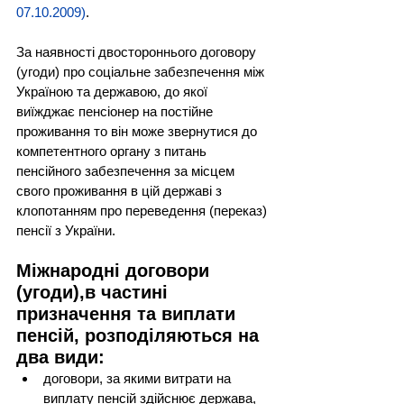
07.10.2009
)
.
За наявності двостороннього договору 
(угоди) про соціальне забезпечення між 
Україною та державою, до якої 
виїжджає пенсіонер на постійне 
проживання то він може звернутися до 
компетентного органу з питань 
пенсійного забезпечення за місцем 
свого проживання в цій державі з 
клопотанням про переведення (переказ) 
пенсії з України.
Міжнародні договори 
(угоди),в частині 
призначення та виплати 
пенсій, розподіляються на 
два види:
договори, за якими витрати на 
виплату пенсій здійснює держава, 