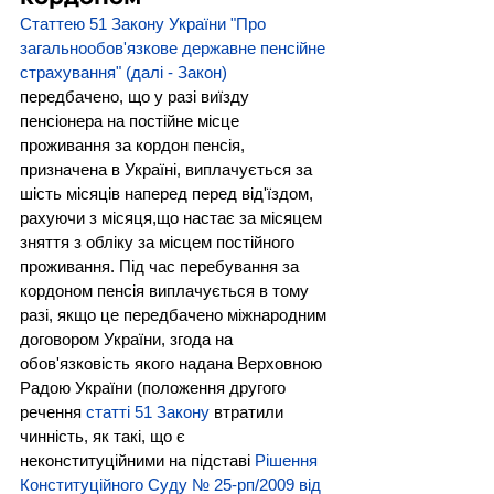
Статтею 51 Закону України "Про 
загальнообов'язкове державне пенсійне 
страхування" (далі - Закон)
передбачено, що у разі виїзду 
пенсіонера на постійне місце 
проживання за кордон пенсія, 
призначена в Україні, виплачується за 
шість місяців наперед перед від'їздом, 
рахуючи з місяця,що настає за місяцем 
зняття з обліку за місцем постійного 
проживання. Під час перебування за 
кордоном пенсія виплачується в тому 
разі, якщо це передбачено міжнародним 
договором України, згода на 
обов'язковість якого надана Верховною 
Радою України (положення другого 
речення 
статті 51 Закону
втратили 
чинність, як такі, що є 
неконституційними на підставі 
Рішення 
Конституційного Суду № 25-рп/2009 від 