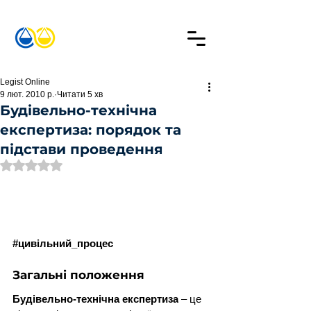
Legist Online
9 лют. 2010 р.
Читати 5 хв
Будівельно-технічна
експертиза: порядок та
підстави проведення
Оцінка: NaN з 5 зірок.
#
цивільний_процес
Загальні положення
Будівельно-технічна експертиза
 – це 