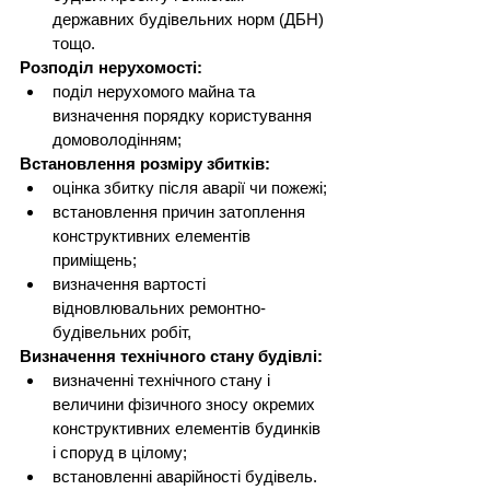
державних будівельних норм (ДБН) 
тощо.
Розподіл нерухомості:
поділ нерухомого майна та 
визначення порядку користування 
домоволодінням;
Встановлення розміру збитків:
оцінка збитку після аварії чи пожежі;
встановлення причин затоплення 
конструктивних елементів 
приміщень;
визначення вартості 
відновлювальних ремонтно-
будівельних робіт,
Визначення технічного стану будівлі:
визначенні технічного стану і 
величини фізичного зносу окремих 
конструктивних елементів будинків 
і споруд в цілому;
встановленні аварійності будівель.