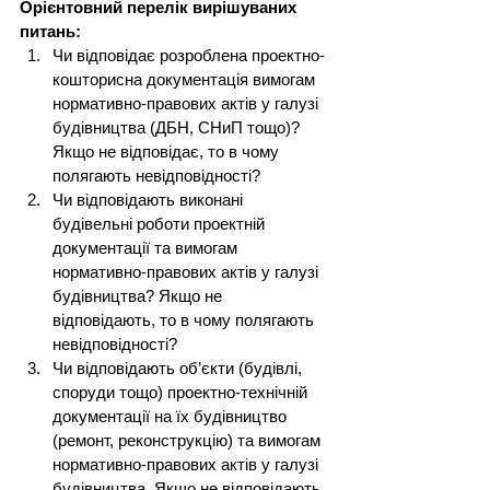
Орієнтовний перелік вирішуваних 
питань:
Чи відповідає розроблена проектно-
кошторисна документація вимогам 
нормативно-правових актів у галузі 
будівництва (ДБН, СНиП тощо)? 
Якщо не відповідає, то в чому 
полягають невідповідності?
Чи відповідають виконані 
будівельні роботи проектній 
документації та вимогам 
нормативно-правових актів у галузі 
будівництва? Якщо не 
відповідають, то в чому полягають 
невідповідності?
Чи відповідають об’єкти (будівлі, 
споруди тощо) проектно-технічній 
документації на їх будівництво 
(ремонт, реконструкцію) та вимогам 
нормативно-правових актів у галузі 
будівництва. Якщо не відповідають, 