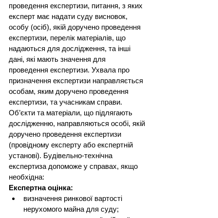
проведення експертизи, питання, з яких 
експерт має надати суду висновок, 
особу (осіб), якій доручено проведення 
експертизи, перелік матеріалів, що 
надаються для дослідження, та інші 
дані, які мають значення для 
проведення експертизи. Ухвала про 
призначення експертизи направляється 
особам, яким доручено проведення 
експертизи, та учасникам справи. 
Об’єкти та матеріали, що підлягають 
дослідженню, направляються особі, якій 
доручено проведення експертизи 
(провідному експерту або експертній 
установі). Будівельно-технічна 
експертиза допоможе у справах, якщо 
необхідна:
Експертна оцінка:
визначення ринкової вартості 
нерухомого майна для суду;