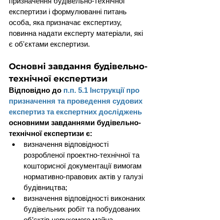
призначення будівельно-технічної 
експертизи і формулюванні питань 
особа, яка призначає експертизу, 
повинна надати експерту матеріали, які 
є об'єктами експертизи.
Основні завдання будівельно-
технічної експертизи
Відповідно до 
п.п. 5.1 Інструкції про 
призначення та проведення судових 
експертиз та експертних досліджень
основними завданнями будівельно-
технічної експертизи є:
визначення відповідності 
розробленої проектно-технічної та 
кошторисної документації вимогам 
нормативно-правових актів у галузі 
будівництва;
визначення відповідності виконаних 
будівельних робіт та побудованих 
об’єктів нерухомого майна 