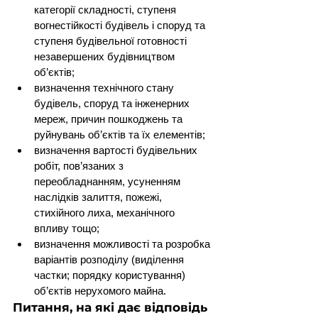
категорії складності, ступеня 
вогнестійкості будівель і споруд та 
ступеня будівельної готовності 
незавершених будівництвом 
об’єктів;
визначення технічного стану 
будівель, споруд та інженерних 
мереж, причин пошкоджень та 
руйнувань об’єктів та їх елементів;
визначення вартості будівельних 
робіт, пов’язаних з 
переобладнанням, усуненням 
наслідків залиття, пожежі, 
стихійного лиха, механічного 
впливу тощо;
визначення можливості та розробка 
варіантів розподілу (виділення 
частки; порядку користування) 
об’єктів нерухомого майна.
Питання, на які дає відповідь 