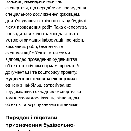
різновид інженерно-технічної 
експертизи, що передбачає проведення 
спеціального дослідження фахівцем, 
для з’ясування технічного стану будівлі 
після проведення робіт. Така експертиза 
проводиться згідно законодавства з 
метою отримання інформації про якість 
виконаних робіт, безпечність 
експлуатації об’єкта, а також чи 
відповідає проведення будівництва 
об’єкта технічним нормам, проектній 
документації та кошторису проекту.
Будівельно-технічна експертиза
 є 
однією з найбільш затребуваних, 
трудомістких і складних експертиз за 
комплексом досліджень, різновидом 
об’єктів та вирішуваними питаннями.
Порядок і підстави 
призначення будівельно-