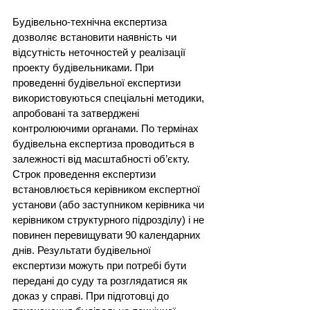
Будівельно-технічна експертиза 
дозволяє встановити наявність чи 
відсутність неточностей у реалізації 
проекту будівельниками. При 
проведенні будівельної експертизи 
використовуються спеціальні методики, 
апробовані та затверджені 
контролюючими органами. По термінах 
будівельна експертиза проводиться в 
залежності від масштабності об’єкту. 
Строк проведення експертизи 
встановлюється керівником експертної 
установи (або заступником керівника чи 
керівником структурного підрозділу) і не 
повинен перевищувати 90 календарних 
днів. Результати будівельної 
експертизи можуть при потребі бути 
передані до суду та розглядатися як 
доказ у справі. При підготовці до 