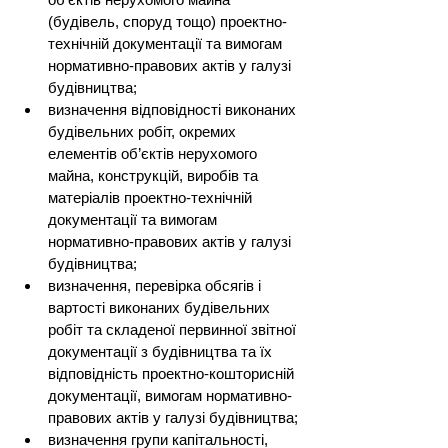
(будівель, споруд тощо) проектно-
технічній документації та вимогам 
нормативно-правових актів у галузі 
будівництва;
визначення відповідності виконаних 
будівельних робіт, окремих 
елементів об’єктів нерухомого 
майна, конструкцій, виробів та 
матеріалів проектно-технічній 
документації та вимогам 
нормативно-правових актів у галузі 
будівництва;
визначення, перевірка обсягів і 
вартості виконаних будівельних 
робіт та складеної первинної звітної 
документації з будівництва та їх 
відповідність проектно-кошторисній 
документації, вимогам нормативно-
правових актів у галузі будівництва;
визначення групи капітальності, 