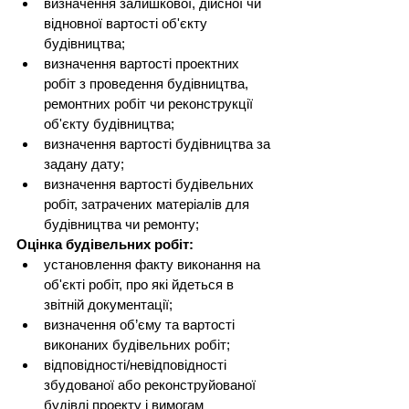
визначення залишкової, дійсної чи 
відновної вартості об'єкту 
будівництва;
визначення вартості проектних 
робіт з проведення будівництва, 
ремонтних робіт чи реконструкції 
об'єкту будівництва;
визначення вартості будівництва за 
задану дату;
визначення вартості будівельних 
робіт, затрачених матеріалів для 
будівництва чи ремонту;
Оцінка будівельних робіт:
установлення факту виконання на 
об'єкті робіт, про які йдеться в 
звітній документації;
визначення об’єму та вартості 
виконаних будівельних робіт;
відповідності/невідповідності 
збудованої або реконструйованої 
будівлі проекту і вимогам 