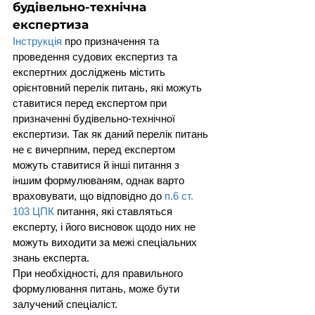
будівельно-технічна 
експертиза
Інструкція
 про призначення та 
проведення судових експертиз та 
експертних досліджень містить 
орієнтовний перелік питань, які можуть 
ставитися перед експертом при 
призначенні будівельно-технічної 
експертизи. Так як даний перелік питань 
не є вичерпним, перед експертом 
можуть ставитися й інші питання з 
іншим формулюваням, однак варто 
враховувати, що відповідно до 
п.6 ст. 
103 ЦПК
 питання, які ставляться 
експерту, і його висновок щодо них не 
можуть виходити за межі спеціальних 
знань експерта.
При необхідності, для правильного 
формулювання питань, може бути 
залучений спеціаліст.