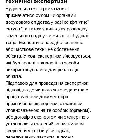
технічної експертизи
Будівельна експертиза може 
призначатися судом чи органами 
досудового слідства у разі конфліктної 
ситуації, а також у випадках розподілу 
земельного наділу чи житлової будівлі 
тощо. Експертиза передбачає повне 
або часткове технічне обстеження 
об’єкта. У ході експертизи з’ясовується, 
які будівельні технології та засоби 
використовувалися для реалізації 
об’єкта.
Підставою для проведення експертизи 
відповідно до чинного законодавства є 
процесуальний документ про 
призначення експертизи, складений 
уповноваженою на те особою (органом), 
або договір з експертом чи експертною 
установою, укладений за письмовим 
зверненням особи у випадках, 
передбачених законом, в якому 