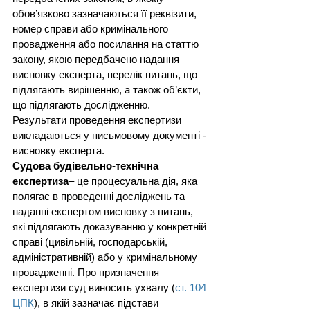
обов’язково зазначаються її реквізити, 
номер справи або кримінального 
провадження або посилання на статтю 
закону, якою передбачено надання 
висновку експерта, перелік питань, що 
підлягають вирішенню, а також об’єкти, 
що підлягають дослідженню. 
Результати проведення експертизи 
викладаються у письмовому документі - 
висновку експерта.
Судова будівельно-технічна 
експертиза
– це процесуальна дія, яка 
полягає в проведенні досліджень та 
наданні експертом висновку з питань, 
які підлягають доказуванню у конкретній 
справі (цивільній, господарській, 
адміністративній) або у кримінальному 
провадженні. Про призначення 
експертизи суд виносить ухвалу (
ст. 104 
ЦПК
), в якій зазначає підстави 