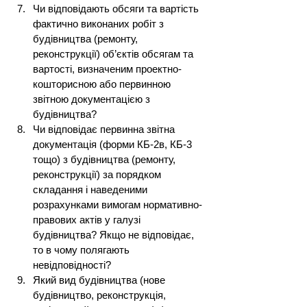
Чи відповідають обсяги та вартість 
фактично виконаних робіт з 
будівництва (ремонту, 
реконструкції) об’єктів обсягам та 
вартості, визначеним проектно-
кошторисною або первинною 
звітною документацією з 
будівництва?
Чи відповідає первинна звітна 
документація (форми КБ-2в, КБ-3 
тощо) з будівництва (ремонту, 
реконструкції) за порядком 
складання і наведеними 
розрахунками вимогам нормативно-
правових актів у галузі 
будівництва? Якщо не відповідає, 
то в чому полягають 
невідповідності?
Який вид будівництва (нове 
будівництво, реконструкція, 